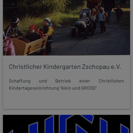
Christlicher Kindergarten Zschopau e.V.
Schaffung und Betrieb einer Christlichen
Kindertageseinrichtung "klein und GROSS"