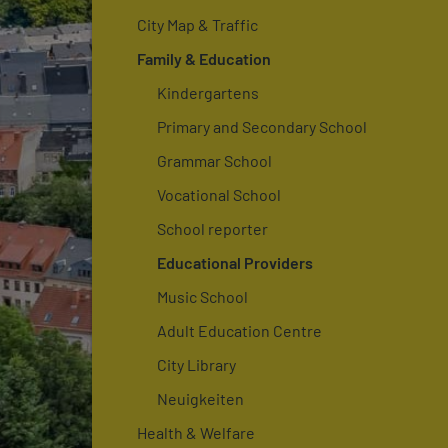
City Map & Traffic
Family & Education
Kindergartens
Primary and Secondary School
Grammar School
Vocational School
School reporter
Educational Providers
Music School
Adult Education Centre
City Library
Neuigkeiten
Health & Welfare