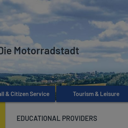
Die Motorradstadt
l & Citizen Service
Tourism & Leisure
EDUCATIONAL PROVIDERS