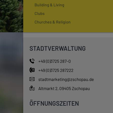
Building & Living
Clubs
Churches & Religion
STADTVERWALTUNG
+49 (0)3725 287-0
+49 (0)3725 287222
stadtmarketing@zschopau.de
Altmarkt 2, 09405 Zschopau
ÖFFNUNGSZEITEN