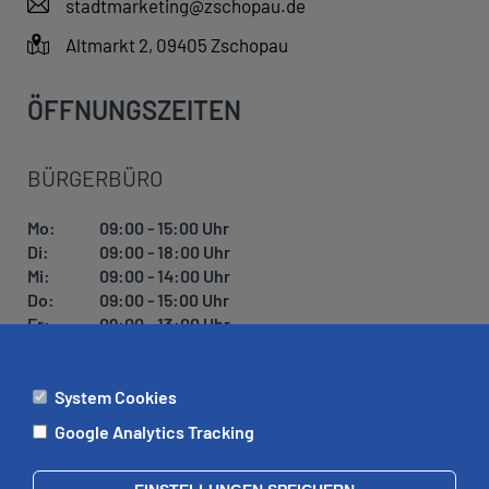
stadtmarketing@zschopau.de
Altmarkt 2, 09405 Zschopau
ÖFFNUNGSZEITEN
BÜRGERBÜRO
Mo:
09:00 - 15:00 Uhr
Di:
09:00 - 18:00 Uhr
Mi:
09:00 - 14:00 Uhr
Do:
09:00 - 15:00 Uhr
Fr:
09:00 - 13:00 Uhr
System Cookies
ÄMTER
Google Analytics Tracking
Mo:
09:00 - 12:00 Uhr
Di:
09:00 - 12:00 Uhr, 13:00 - 18:00 Uhr