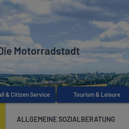
Die Motorradstadt
l & Citizen Service
Tourism & Leisure
ALLGEMEINE SOZIALBERATUNG