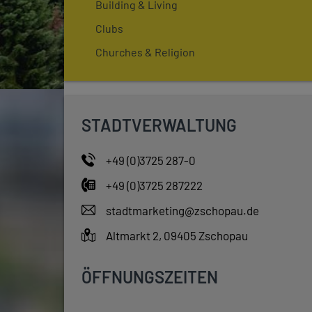
Building & Living
Clubs
Churches & Religion
STADTVERWALTUNG
+49 (0)3725 287-0
+49 (0)3725 287222
stadtmarketing@zschopau.de
Altmarkt 2, 09405 Zschopau
ÖFFNUNGSZEITEN