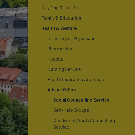
City Map & Traffic
Family & Education
Health & Welfare
Directory of Physicians
Pharmacies
Hospital
Nursing Service
Health Insurance Agencies
Advice Offers
Social Counselling Service
Self-Help Groups
Children & Youth Counselling
Service