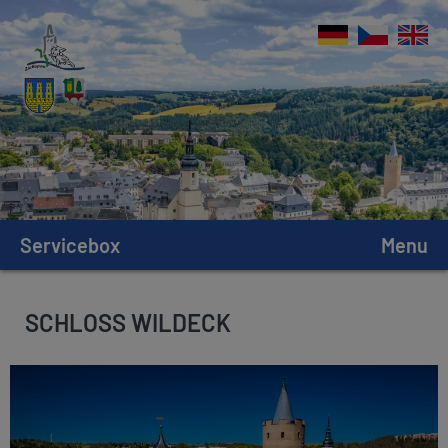
Servicebox
Menu
SCHLOSS WILDECK