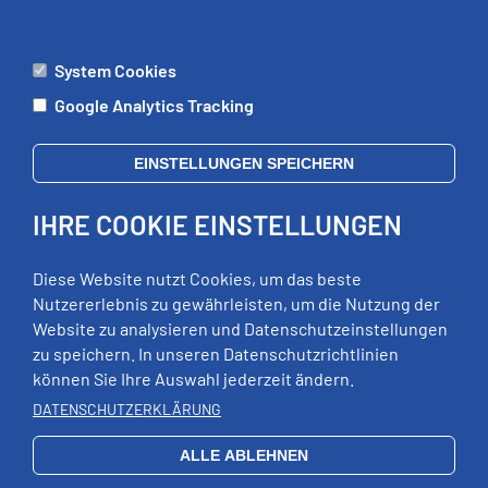
System Cookies
ÄMTER
Google Analytics Tracking
Mo:
09:00 - 12:00 Uhr
Di:
09:00 - 12:00 Uhr, 13:00 - 18:00 Uhr
EINSTELLUNGEN SPEICHERN
Mi:
geschlossen
Do:
09:00 - 12:00 Uhr, 13:00 - 15:00 Uhr
IHRE COOKIE EINSTELLUNGEN
Fr:
09:00 - 12:00 Uhr
zusätzliche Termine nach Vereinbarung
Diese Website nutzt Cookies, um das beste
Nutzererlebnis zu gewährleisten, um die Nutzung der
Website zu analysieren und Datenschutzeinstellungen
RECHTLICHES
zu speichern. In unseren Datenschutzrichtlinien
können Sie Ihre Auswahl jederzeit ändern.
Impressum
DATENSCHUTZERKLÄRUNG
Datenschutz
Erklärung zur Barrierefreiheit
ALLE ABLEHNEN
EXTERNE LINKS